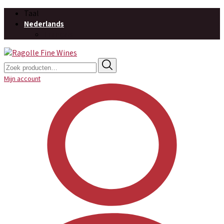
Taal
Nederlands
Français
Zoeken
naar:
Mijn account