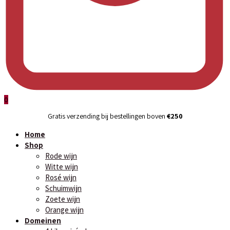
0
Gratis verzending bij bestellingen boven
€250
Home
Shop
Rode wijn
Witte wijn
Rosé wijn
Schuimwijn
Zoete wijn
Orange wijn
Domeinen