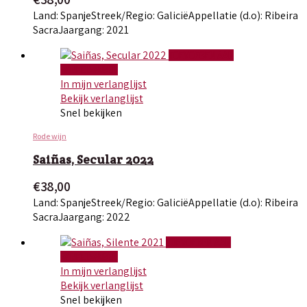
Land: Spanje
Streek/Regio: Galicië
Appellatie (d.o): Ribeira
Sacra
Jaargang: 2021
TOEVOEGEN AAN
WINKELWAGEN
In mijn verlanglijst
Bekijk verlanglijst
Snel bekijken
Rode wijn
Saiñas, Secular 2022
€
38,00
Land: Spanje
Streek/Regio: Galicië
Appellatie (d.o): Ribeira
Sacra
Jaargang: 2022
TOEVOEGEN AAN
WINKELWAGEN
In mijn verlanglijst
Bekijk verlanglijst
Snel bekijken