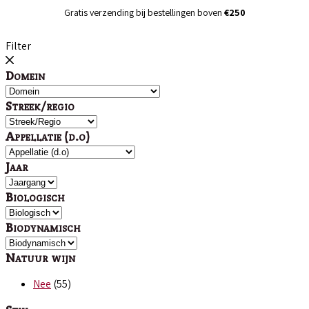
Gratis verzending bij bestellingen boven
€250
Filter
Domein
Streek/regio
Appellatie (d.o)
Jaar
Biologisch
Biodynamisch
Natuur wijn
Nee
(55)