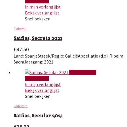
WINKELWAGEN
In mijn verlanglijst
Bekijk verlanglijst
Snel bekijken
Rode wijn
Saiñas, Secreto 2021
€
47,50
Land: Spanje
Streek/Regio: Galicië
Appellatie (d.o): Ribeira
Sacra
Jaargang: 2021
TOEVOEGEN AAN
WINKELWAGEN
In mijn verlanglijst
Bekijk verlanglijst
Snel bekijken
Rode wijn
Saiñas, Secular 2021
€
38,00