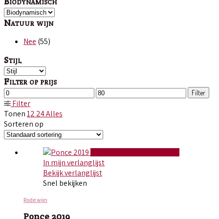
Biodynamisch
Natuur wijn
Nee
(55)
Stijl
Filter op prijs
Min.
Max.
Filter
prijs
prijs
Filter
Tonen
12
24
Alles
Sorteren op
TOEVOEGEN AAN WINKELWAGEN
In mijn verlanglijst
Bekijk verlanglijst
Snel bekijken
Rode wijn
Ponce 2019